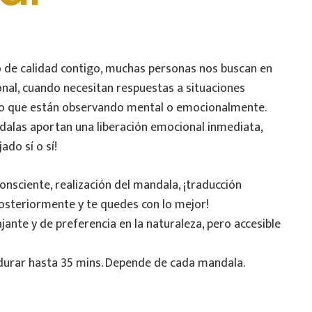
o de calidad contigo, muchas personas nos buscan en
al, cuando necesitan respuestas a situaciones
 lo que están observando mental o emocionalmente.
dalas aportan una liberación emocional inmediata,
ado sí o sí!
onsciente, realización del mandala, ¡traducción
posteriormente y te quedes con lo mejor!
ante y de preferencia en la naturaleza, pero accesible
durar hasta 35 mins. Depende de cada mandala.