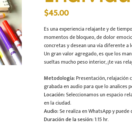
$
45.00
Es una experiencia relajante y de tiemp
momentos de bloqueo, de dolor emocion
concretas y desean una vía diferente a
Un gran valor agregado, es que los man
sueltas mucho peso interior, ¡te vas relaj
Metodología:
Presentación, relajación c
grabada en audio para que lo analices 
Locación:
Seleccionamos un espacio relaj
en la ciudad.
Audio:
Se realiza en WhatsApp y puede 
Duración de la sesión:
1:15 hr.