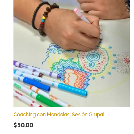
Coaching con Mandalas: Sesión Grupal
$
50.00