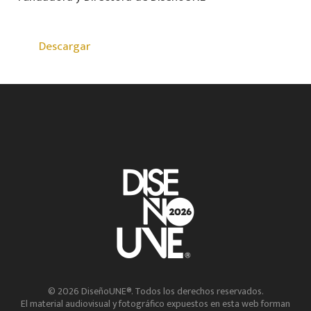
Descargar
© 2026 DiseñoUNE®. Todos los derechos reservados.
El material audiovisual y fotográfico expuestos en esta web forman