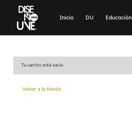
Inicio
DU
Educación
Tu carrito está vacío.
Volver a la tienda